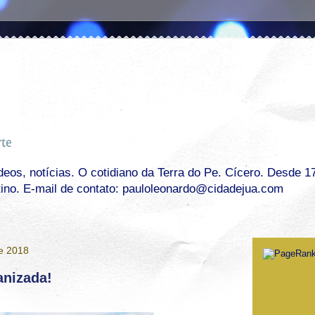
os, notícias. O cotidiano da Terra do Pe. Cícero. Desde 17 
tino. E-mail de contato: pauloleonardo@cidadejua.com
de 2018
anizada!