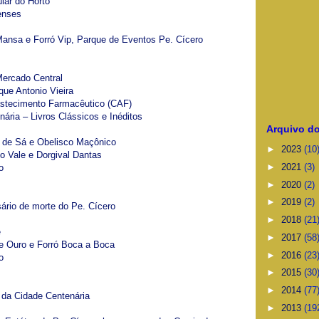
lar do Horto
enses
ansa e Forró Vip, Parque de Eventos Pe. Cícero
Mercado Central
que Antonio Vieira
astecimento Farmacêutico (CAF)
ária – Livros Clássicos e Inéditos
Arquivo do
ó de Sá e Obelisco Maçônico
►
2023
(10
do Vale e Dorgival Dantas
►
2021
(3)
o
►
2020
(2)
►
2019
(2)
ário de morte do Pe. Cícero
►
2018
(21
e
►
2017
(58
e Ouro e Forró Boca a Boca
►
2016
(23
o
►
2015
(30
►
2014
(77
 da Cidade Centenária
►
2013
(19