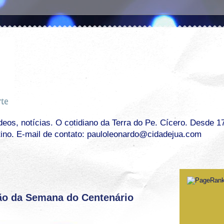
os, notícias. O cotidiano da Terra do Pe. Cícero. Desde 17 
tino. E-mail de contato: pauloleonardo@cidadejua.com
1
ão da Semana do Centenário