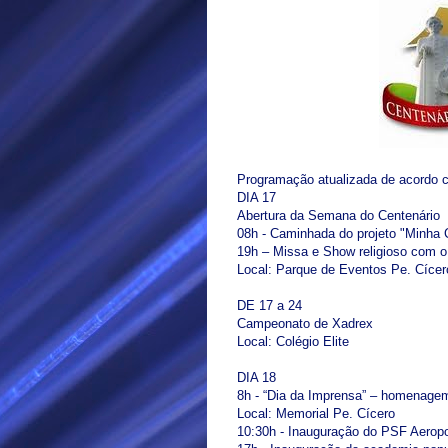
Programação atualizada de acordo co
DIA 17
Abertura da Semana do Centenário
08h - Caminhada do projeto "Minha
19h – Missa e Show religioso com o
Local: Parque de Eventos Pe. Cícer
DE 17 a 24
Campeonato de Xadrex
Local: Colégio Elite
DIA 18
8h - “Dia da Imprensa” – homenage
Local: Memorial Pe. Cícero
10:30h - Inauguração do PSF Aeropo