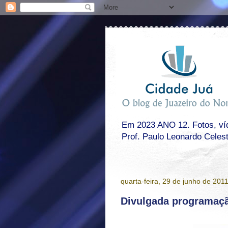
Em 2023 ANO 12. Fotos, víde
Prof. Paulo Leonardo Celes
quarta-feira, 29 de junho de 201
Divulgada programaç