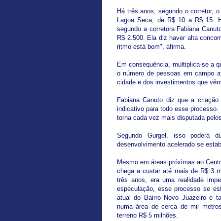
Há três anos, segundo o corretor, 
Lagoa Seca, de R$ 10 a R$ 15. H
segundo a corretora Fabiana Canut
R$ 2.500. Ela diz haver alta conco
ritmo está bom", afirma.
Em consequência, multiplica-se a q
o número de pessoas em campo at
cidade e dos investimentos que vêm 
Fabiana Canuto diz que a criação
indicativo para todo esse processo.
torna cada vez mais disputada pelos
Segundo Gurgel, isso poderá d
desenvolvimento acelerado se estabi
Mesmo em áreas próximas ao Centro
chega a custar até mais de R$ 3 mi
três anos, era uma realidade imp
especulação, esse processo se es
atual do Bairro Novo Juazeiro e 
numa área de cerca de mil metros
terreno R$ 5 milhões.