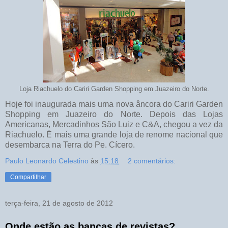
Loja Riachuelo do Cariri Garden Shopping em Juazeiro do Norte.
Hoje foi inaugurada mais uma nova âncora do Cariri Garden
Shopping em Juazeiro do Norte. Depois das Lojas
Americanas, Mercadinhos São Luiz e C&A, chegou a vez da
Riachuelo. É mais uma grande loja de renome nacional que
desembarca na Terra do Pe. Cícero.
Paulo Leonardo Celestino
às
15:18
2 comentários:
Compartilhar
terça-feira, 21 de agosto de 2012
Onde estão as bancas de revistas?