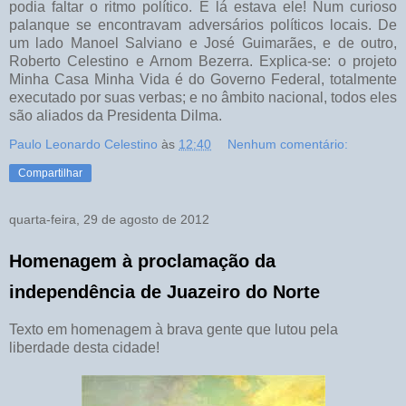
podia faltar o ritmo político. E lá estava ele! Num curioso
palanque se encontravam adversários políticos locais. De
um lado Manoel Salviano e José Guimarães, e de outro,
Roberto Celestino e Arnom Bezerra. Explica-se: o projeto
Minha Casa Minha Vida é do Governo Federal, totalmente
executado por suas verbas; e no âmbito nacional, todos eles
são aliados da Presidenta Dilma.
Paulo Leonardo Celestino
às
12:40
Nenhum comentário:
Compartilhar
quarta-feira, 29 de agosto de 2012
Homenagem à proclamação da
independência de Juazeiro do Norte
Texto em homenagem à brava gente que lutou pela
liberdade desta cidade!