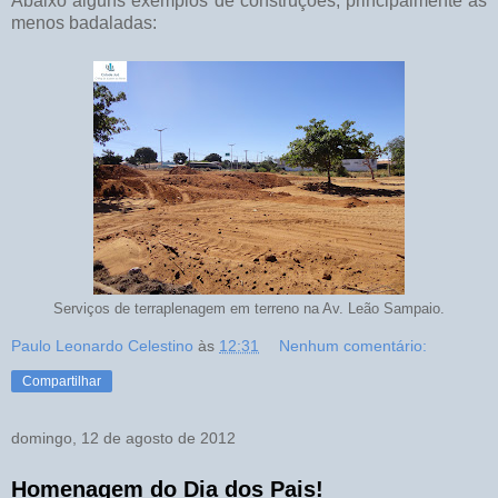
Abaixo alguns exemplos de construções, principalmente as
menos badaladas:
Serviços de terraplenagem em terreno na Av. Leão Sampaio.
Paulo Leonardo Celestino
às
12:31
Nenhum comentário:
Compartilhar
domingo, 12 de agosto de 2012
Homenagem do Dia dos Pais!