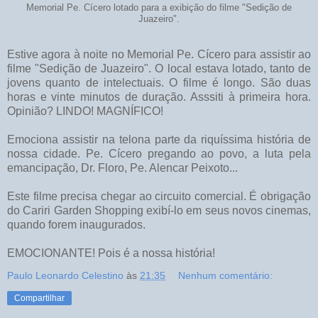
Memorial Pe. Cícero lotado para a exibição do filme "Sedição de
Juazeiro".
Estive agora à noite no Memorial Pe. Cícero para assistir ao
filme "Sedição de Juazeiro". O local estava lotado, tanto de
jovens quanto de intelectuais. O filme é longo. São duas
horas e vinte minutos de duração. Asssiti à primeira hora.
Opinião? LINDO! MAGNÍFICO!
Emociona assistir na telona parte da riquíssima história de
nossa cidade. Pe. Cícero pregando ao povo, a luta pela
emancipação, Dr. Floro, Pe. Alencar Peixoto...
Este filme precisa chegar ao circuito comercial. É obrigação
do Cariri Garden Shopping exibí-lo em seus novos cinemas,
quando forem inaugurados.
EMOCIONANTE! Pois é a nossa história!
Paulo Leonardo Celestino
às
21:35
Nenhum comentário:
Compartilhar