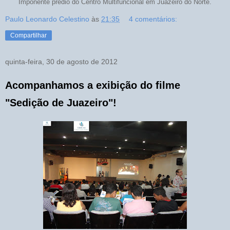
Imponente prédio do Centro Multifuncional em Juazeiro do Norte.
Paulo Leonardo Celestino
às
21:35
4 comentários:
Compartilhar
quinta-feira, 30 de agosto de 2012
Acompanhamos a exibição do filme
"Sedição de Juazeiro"!