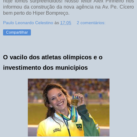
hoje fomos surpreendidos! Nosso leitor Alex Pinheiro nos
informou da construção da nova agência na Av. Pe. Cícero
bem perto do Hiper Bompreço.
Paulo Leonardo Celestino
às
17:05
2 comentários:
Compartilhar
O vacilo dos atletas olímpicos e o
investimento dos municípios