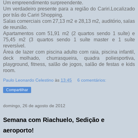
Um empreendimento surpreendente.
Um verdadeiro presente para a região do Cariri.Localizado
por trás do Cariri Shopping.
Salas comerciais com 27,13 m2 e 28,13 m2, auditório, salas
de reunião.
Apartamentos com 51,91 m2 (2 quartos sendo 1 suíte) e
75,45 m2 (3 quartos sendo 1 suíte master e 1 suíte
reversível.
Área de lazer com piscina adulto com raia, piscina infantil,
deck molhado, churrasqueira, quadra poliesportiva,
playground, fitness, salão de jogos, salão de festas e kids
room.
Paulo Leonardo Celestino
às
13:45
6 comentários:
Compartilhar
domingo, 26 de agosto de 2012
Semana com Riachuelo, Sedição e
aeroporto!