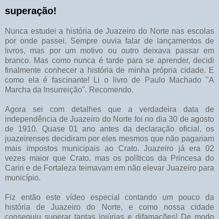
superação!
Nunca estudei a história de Juazeiro do Norte nas escolas
por onde passei. Sempre ouvia falar de lançamentos de
livros, mas por um motivo ou outro deixava passar em
branco. Mas como nunca é tarde para se aprender, decidi
finalmente conhecer a história de minha própria cidade. E
como ela é fascinante! Li o livro de Paulo Machado "A
Marcha da Insurreição". Recomendo.
Agora sei com detalhes que a verdadeira data de
independência de Juazeiro do Norte foi no dia 30 de agosto
de 1910. Quase 01 ano antes da declaração oficial, os
juazeirenses decidiram por eles mesmos que não pagariam
mais impostos municipais ao Crato. Juazeiro já era 02
vezes maior que Crato, mas os políticos da Princesa do
Cariri e de Fortaleza teimavam em não elevar Juazeiro para
município.
Fiz então este vídeo especial contando um pouco da
história de Juazeiro do Norte, e como nossa cidade
conseguiu superar tantas injúrias e difamações! De modo