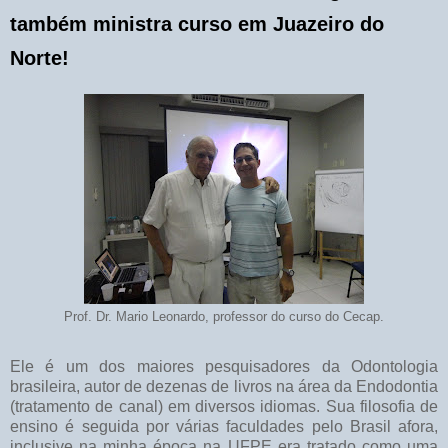
também ministra curso em Juazeiro do
Norte!
Prof. Dr. Mario Leonardo, professor do curso do Cecap.
Ele é um dos maiores pesquisadores da Odontologia
brasileira, autor de dezenas de livros na área da Endodontia
(tratamento de canal) em diversos idiomas. Sua filosofia de
ensino é seguida por várias faculdades pelo Brasil afora,
inclusive na minha época na UFPE era tratado como uma