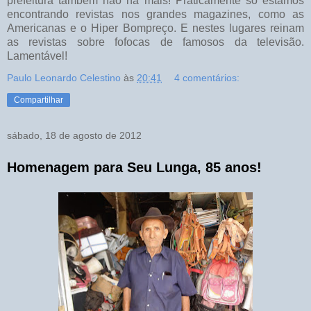
prefeitura também não há mais! Praticamente só estamos
encontrando revistas nos grandes magazines, como as
Americanas e o Hiper Bompreço. E nestes lugares reinam
as revistas sobre fofocas de famosos da televisão.
Lamentável!
Paulo Leonardo Celestino
às
20:41
4 comentários:
Compartilhar
sábado, 18 de agosto de 2012
Homenagem para Seu Lunga, 85 anos!