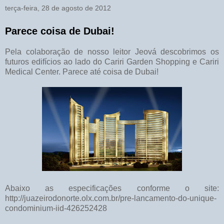
terça-feira, 28 de agosto de 2012
Parece coisa de Dubai!
Pela colaboração de nosso leitor Jeová descobrimos os
futuros edifícios ao lado do Cariri Garden Shopping e Cariri
Medical Center. Parece até coisa de Dubai!
Abaixo as especificações conforme o site:
http://juazeirodonorte.olx.com.br/pre-lancamento-do-unique-
condominium-iid-426252428