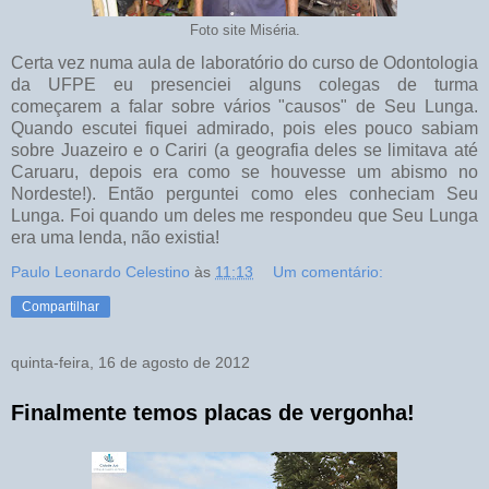
Foto site Miséria.
Certa vez numa aula de laboratório do curso de Odontologia
da UFPE eu presenciei alguns colegas de turma
começarem a falar sobre vários "causos" de Seu Lunga.
Quando escutei fiquei admirado, pois eles pouco sabiam
sobre Juazeiro e o Cariri (a geografia deles se limitava até
Caruaru, depois era como se houvesse um abismo no
Nordeste!). Então perguntei como eles conheciam Seu
Lunga. Foi quando um deles me respondeu que Seu Lunga
era uma lenda, não existia!
Paulo Leonardo Celestino
às
11:13
Um comentário:
Compartilhar
quinta-feira, 16 de agosto de 2012
Finalmente temos placas de vergonha!