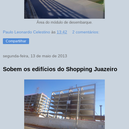
Área do módulo de desembarque.
Paulo Leonardo Celestino
às
13:42
2 comentários:
Compartilhar
segunda-feira, 13 de maio de 2013
Sobem os edifícios do Shopping Juazeiro