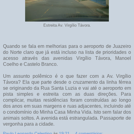
Estreita Av. Virgílio Távora.
Quando se fala em melhorias para o aeroporto de Juazeiro
do Norte claro que já está incluso na lista de prioridades o
acesso através das avenidas Virgílio Távora, Manoel
Coelho e Castelo Branco.
Um assunto polêmico é o que fazer com a Av. Virgílio
Távora? Ela que parte desde o cruzamento da linha férrea
se originando da Rua Santa Luzia e vai até o aeroporto em
pista simples e estreita com as duas direções. Para
complicar, muitas residências foram construídas ao longo
dos anos em suas margens e ruas adjacentes, incluindo até
o condomínio do Minha Casa Minha Vida. Isto sem falar dos
animais soltos. A avenida está estrangulada. Passaporte de
vergonha para a cidade.
Paulo Leonardo Celestino
às
19:21
4 comentários: