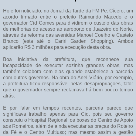
Hoje foi noticiado, no Jornal da Tarde da FM Pe. Cícero, um
acordo firmado entre o prefeito Raimundo Macedo e o
governador Cid Gomes para dividirem o custeio das obras
de melhorias do acesso ao aeroporto de Juazeiro do Norte,
através da reforma das avenidas Manoel Coelho e Castelo
Branco (esta até o Cariri Garden Shopping). Ambos
aplicarão R$ 3 milhões para execução desta obra.
Boa iniciativa da prefeitura, que reconhece sua
incapacidade de executar sozinha grandes obras, mas
também colabora com elas quando estabelece a parceria
com outros governos. Na obra do Anel Viário, por exemplo,
a prefeitura ficou responsável pelas desapropriações, fator
que o governador sempre reclamava há bem pouco tempo
atrás.
E por falar em tempos recentes, parceria parece que
significava trabalho apenas para Cid, pois seu governo
construiu o Hospital Regional, os boxes do Centro de Apoio
aos Romeiros, além de ainda executar as praças do Roteiro
da Fé e o Centro Multiuso; mas mesmo assim a gestão