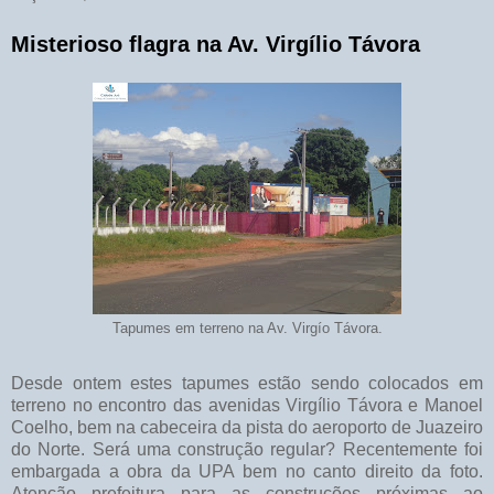
Misterioso flagra na Av. Virgílio Távora
Tapumes em terreno na Av. Virgío Távora.
Desde ontem estes tapumes estão sendo colocados em
terreno no encontro das avenidas Virgílio Távora e Manoel
Coelho, bem na cabeceira da pista do aeroporto de Juazeiro
do Norte. Será uma construção regular? Recentemente foi
embargada a obra da UPA bem no canto direito da foto.
Atenção prefeitura para as construções próximas ao