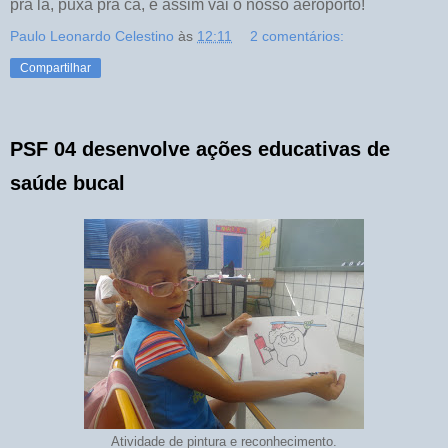
pra lá, puxa pra cá, e assim vai o nosso aeroporto!
Paulo Leonardo Celestino
às
12:11
2 comentários:
Compartilhar
PSF 04 desenvolve ações educativas de
saúde bucal
Atividade de pintura e reconhecimento.