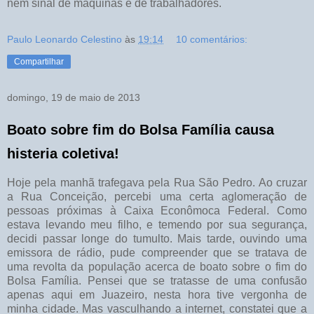
nem sinal de máquinas e de trabalhadores.
Paulo Leonardo Celestino
às
19:14
10 comentários:
Compartilhar
domingo, 19 de maio de 2013
Boato sobre fim do Bolsa Família causa
histeria coletiva!
Hoje pela manhã trafegava pela Rua São Pedro. Ao cruzar
a Rua Conceição, percebi uma certa aglomeração de
pessoas próximas à Caixa Econômoca Federal. Como
estava levando meu filho, e temendo por sua segurança,
decidi passar longe do tumulto. Mais tarde, ouvindo uma
emissora de rádio, pude compreender que se tratava de
uma revolta da população acerca de boato sobre o fim do
Bolsa Família. Pensei que se tratasse de uma confusão
apenas aqui em Juazeiro, nesta hora tive vergonha de
minha cidade. Mas vasculhando a internet, constatei que a