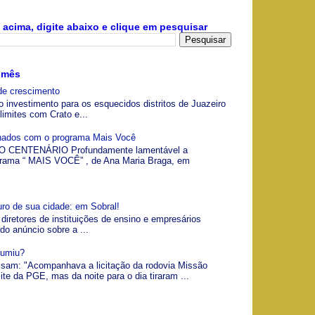
acima, digite abaixo e clique em pesquisar
 mês
de crescimento
o investimento para os esquecidos distritos de Juazeiro
limites com Crato e...
gnados com o programa Mais Você
 CENTENÁRIO Profundamente lamentável a
grama “ MAIS VOCÊ” , de Ana Maria Braga, em
uro de sua cidade: em Sobral!
 diretores de instituições de ensino e empresários
 do anúncio sobre a ...
Sumiu?
visam: "Acompanhava a licitação da rodovia Missão
ite da PGE, mas da noite para o dia tiraram ...