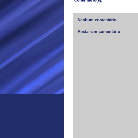
Comentário(s):
Nenhum comentário:
Postar um comentário