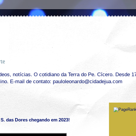
os, notícias. O cotidiano da Terra do Pe. Cícero. Desde 17 
tino. E-mail de contato: pauloleonardo@cidadejua.com
 S. das Dores chegando em 2023!