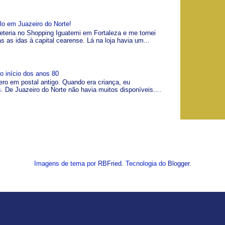
lo em Juazeiro do Norte!
teria no Shopping Iguatemi em Fortaleza e me tornei
as as idas à capital cearense. Lá na loja havia um...
o início dos anos 80
ero em postal antigo. Quando era criança, eu
. De Juazeiro do Norte não havia muitos disponíveis....
Imagens de tema por
RBFried
. Tecnologia do
Blogger
.