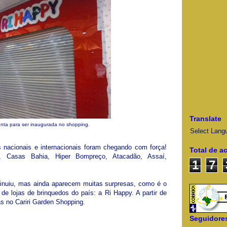
Translate
nta para ser inaugurada no shopping.
Select Lang
 nacionais e internacionais foram chegando com força!
Total de a
, Casas Bahia, Hiper Bompreço, Atacadão, Assaí,
1
7
inuiu, mas ainda aparecem muitas surpresas, como é o
de lojas de brinquedos do país: a Ri Happy. A partir de
as no Cariri Garden Shopping.
Seguidore