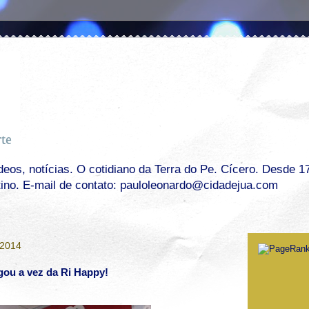
os, notícias. O cotidiano da Terra do Pe. Cícero. Desde 17 
tino. E-mail de contato: pauloleonardo@cidadejua.com
 2014
gou a vez da Ri Happy!