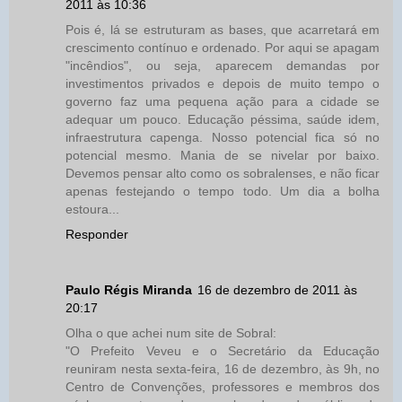
2011 às 10:36
Pois é, lá se estruturam as bases, que acarretará em
crescimento contínuo e ordenado. Por aqui se apagam
"incêndios", ou seja, aparecem demandas por
investimentos privados e depois de muito tempo o
governo faz uma pequena ação para a cidade se
adequar um pouco. Educação péssima, saúde idem,
infraestrutura capenga. Nosso potencial fica só no
potencial mesmo. Mania de se nivelar por baixo.
Devemos pensar alto como os sobralenses, e não ficar
apenas festejando o tempo todo. Um dia a bolha
estoura...
Responder
Paulo Régis Miranda
16 de dezembro de 2011 às
20:17
Olha o que achei num site de Sobral:
"O Prefeito Veveu e o Secretário da Educação
reuniram nesta sexta-feira, 16 de dezembro, às 9h, no
Centro de Convenções, professores e membros dos