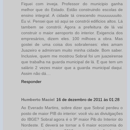
Fiquei com inveja. Professor do municipio ganha
melhor que do Estado. Estão construindo escolas de
ensino integral. A cidade tá crescendo muuuuuuuito.
Eu vi. Pensei que só aqui se constrói edificios altos. Lá
tambem se constrói. Agora a prefeitura de lá vai
construir o maior aeroporto do interior. Exigencia dos
empresários, dizem eles. 100 milhoes a obra. Mas
gostei de uma coisa dos sobralenses: eles amam
Juazeiro e adminram muito minha cidade. Bom saber.
Inclusive, quem me mostrou Sobral foi um juazeirense
que trabalha na guarda municipal de lá. E que tem um
salário 2 vezes maior que a guarda municipal daqui.
Assim não dá....
Responder
Humberto Maciel
16 de dezembro de 2011 às 01:28
Ao Everado Martins, sobre dizer que Sobral perdeu o
posto de maior PIB do interior: você viu as diviulgações
do IBGE? Sobral agora é o 9º maior Pib do Interior do
Nordeste. E deverá se tornar a 6 maior economia do