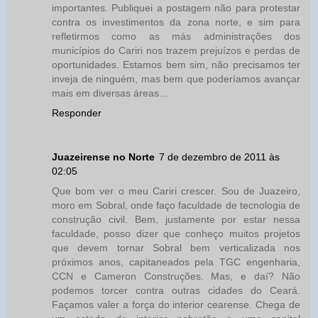
importantes. Publiquei a postagem não para protestar
contra os investimentos da zona norte, e sim para
refletirmos como as más administrações dos
municípios do Cariri nos trazem prejuízos e perdas de
oportunidades. Estamos bem sim, não precisamos ter
inveja de ninguém, mas bem que poderíamos avançar
mais em diversas áreas...
Responder
Juazeirense no Norte
7 de dezembro de 2011 às
02:05
Que bom ver o meu Cariri crescer. Sou de Juazeiro,
moro em Sobral, onde faço faculdade de tecnologia de
construção civil. Bem, justamente por estar nessa
faculdade, posso dizer que conheço muitos projetos
que devem tornar Sobral bem verticalizada nos
próximos anos, capitaneados pela TGC engenharia,
CCN e Cameron Construções. Mas, e daí? Não
podemos torcer contra outras cidades do Ceará.
Façamos valer a força do interior cearense. Chega de