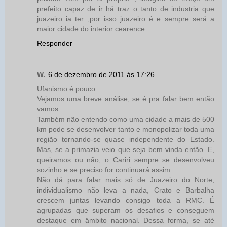
prefeito capaz de ir há traz o tanto de industria que
juazeiro ia ter ,por isso juazeiro é e sempre será a
maior cidade do interior cearence ...
Responder
W.
6 de dezembro de 2011 às 17:26
Ufanismo é pouco...
Vejamos uma breve análise, se é pra falar bem então
vamos:
Também não entendo como uma cidade a mais de 500
km pode se desenvolver tanto e monopolizar toda uma
região tornando-se quase independente do Estado.
Mas, se a primazia veio que seja bem vinda então. E,
queiramos ou não, o Cariri sempre se desenvolveu
sozinho e se preciso for continuará assim.
Não dá para falar mais só de Juazeiro do Norte,
individualismo não leva a nada, Crato e Barbalha
crescem juntas levando consigo toda a RMC. É
agrupadas que superam os desafios e conseguem
destaque em âmbito nacional. Dessa forma, se até