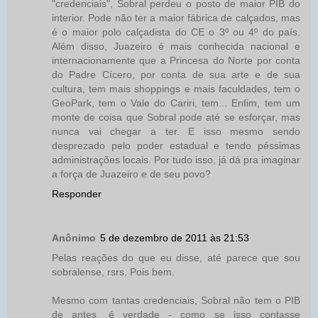
"credenciais", Sobral perdeu o posto de maior PIB do
interior. Pode não ter a maior fábrica de calçados, mas
é o maior polo calçadista do CE o 3º ou 4º do país.
Além disso, Juazeiro é mais conhecida nacional e
internacionamente que a Princesa do Norte por conta
do Padre Cícero, por conta de sua arte e de sua
cultura, tem mais shoppings e mais faculdades, tem o
GeoPark, tem o Vale do Cariri, tem... Enfim, tem um
monte de coisa que Sobral pode até se esforçar, mas
nunca vai chegar a ter. E isso mesmo sendo
desprezado pelo poder estadual e tendo péssimas
administrações locais. Por tudo isso, já dá pra imaginar
a força de Juazeiro e de seu povo?
Responder
Anônimo
5 de dezembro de 2011 às 21:53
Pelas reações do que eu disse, até parece que sou
sobralense, rsrs. Pois bem.
Mesmo com tantas credenciais, Sobral não tem o PIB
de antes, é verdade - como se isso contasse