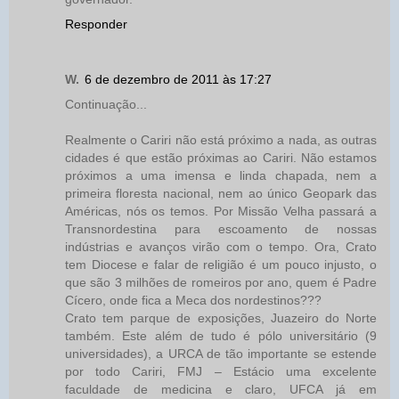
Responder
W.
6 de dezembro de 2011 às 17:27
Continuação...
Realmente o Cariri não está próximo a nada, as outras
cidades é que estão próximas ao Cariri. Não estamos
próximos a uma imensa e linda chapada, nem a
primeira floresta nacional, nem ao único Geopark das
Américas, nós os temos. Por Missão Velha passará a
Transnordestina para escoamento de nossas
indústrias e avanços virão com o tempo. Ora, Crato
tem Diocese e falar de religião é um pouco injusto, o
que são 3 milhões de romeiros por ano, quem é Padre
Cícero, onde fica a Meca dos nordestinos???
Crato tem parque de exposições, Juazeiro do Norte
também. Este além de tudo é pólo universitário (9
universidades), a URCA de tão importante se estende
por todo Cariri, FMJ – Estácio uma excelente
faculdade de medicina e claro, UFCA já em