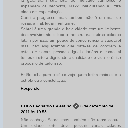
já garantiram sua fatia do mercado caririense e
expandem os negócios, Maxxi inaugurando e Extra
ainda em expeculação.
Cariri é progresso, mas também não é um mar de
rosas, afinal, lugar nenhum é.
Sobral é uma grande e bela cidade com um iminente
desenvolvimento e boa infraestrutura, outras cidades
lutam por isso, um pouco de concorrência é saudável
mas, não esqueçamos que trata-se de concreto e
asfalto e somos pessoas, iguais, irmãos e como tal
temos direito a dignidade e qualidade de vida, o único
propósito de tudo isso.
Então, olha para o céu e veja quem brilha mais se é a
estrela ou a constelação...
Responder
Paulo Leonardo Celestino
6 de dezembro de
2011 às 19:53
Não conheço Sobral mas também não torço contra.
Um estado forte deve possuir várias cidades