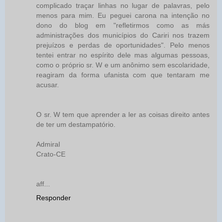
complicado traçar linhas no lugar de palavras, pelo
menos para mim. Eu peguei carona na intenção no
dono do blog em "refletirmos como as más
administrações dos municípios do Cariri nos trazem
prejuízos e perdas de oportunidades". Pelo menos
tentei entrar no espírito dele mas algumas pessoas,
como o próprio sr. W e um anônimo sem escolaridade,
reagiram da forma ufanista com que tentaram me
acusar.
O sr. W tem que aprender a ler as coisas direito antes
de ter um destampatório.
Admiral
Crato-CE
aff...
Responder