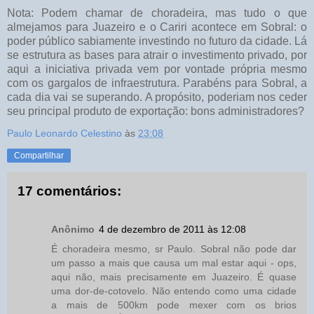
Nota: Podem chamar de choradeira, mas tudo o que
almejamos para Juazeiro e o Cariri acontece em Sobral: o
poder público sabiamente investindo no futuro da cidade. Lá
se estrutura as bases para atrair o investimento privado, por
aqui a iniciativa privada vem por vontade própria mesmo
com os gargalos de infraestrutura. Parabéns para Sobral, a
cada dia vai se superando. A propósito, poderiam nos ceder
seu principal produto de exportação: bons administradores?
Paulo Leonardo Celestino
às
23:08
Compartilhar
17 comentários:
Anônimo
4 de dezembro de 2011 às 12:08
É choradeira mesmo, sr Paulo. Sobral não pode dar
um passo a mais que causa um mal estar aqui - ops,
aqui não, mais precisamente em Juazeiro. É quase
uma dor-de-cotovelo. Não entendo como uma cidade
a mais de 500km pode mexer com os brios