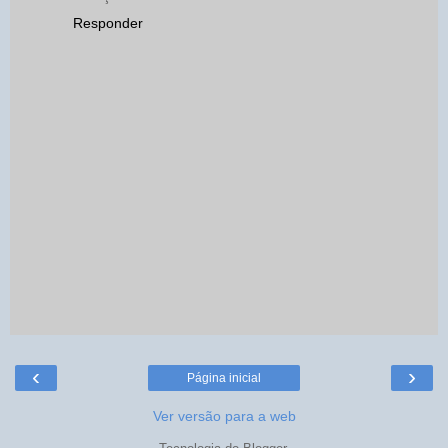
Responder
‹
›
Página inicial
Ver versão para a web