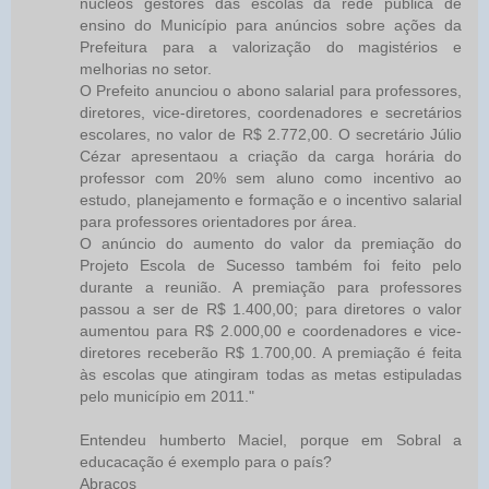
núcleos gestores das escolas da rede pública de
ensino do Município para anúncios sobre ações da
Prefeitura para a valorização do magistérios e
melhorias no setor.
O Prefeito anunciou o abono salarial para professores,
diretores, vice-diretores, coordenadores e secretários
escolares, no valor de R$ 2.772,00. O secretário Júlio
Cézar apresentaou a criação da carga horária do
professor com 20% sem aluno como incentivo ao
estudo, planejamento e formação e o incentivo salarial
para professores orientadores por área.
O anúncio do aumento do valor da premiação do
Projeto Escola de Sucesso também foi feito pelo
durante a reunião. A premiação para professores
passou a ser de R$ 1.400,00; para diretores o valor
aumentou para R$ 2.000,00 e coordenadores e vice-
diretores receberão R$ 1.700,00. A premiação é feita
às escolas que atingiram todas as metas estipuladas
pelo município em 2011."
Entendeu humberto Maciel, porque em Sobral a
educacação é exemplo para o país?
Abraços