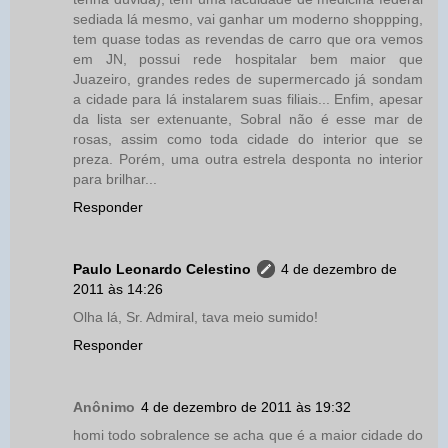
sediada lá mesmo, vai ganhar um moderno shoppping,
tem quase todas as revendas de carro que ora vemos
em JN, possui rede hospitalar bem maior que
Juazeiro, grandes redes de supermercado já sondam
a cidade para lá instalarem suas filiais... Enfim, apesar
da lista ser extenuante, Sobral não é esse mar de
rosas, assim como toda cidade do interior que se
preza. Porém, uma outra estrela desponta no interior
para brilhar...
Responder
Paulo Leonardo Celestino
4 de dezembro de
2011 às 14:26
Olha lá, Sr. Admiral, tava meio sumido!
Responder
Anônimo
4 de dezembro de 2011 às 19:32
homi todo sobralence se acha que é a maior cidade do