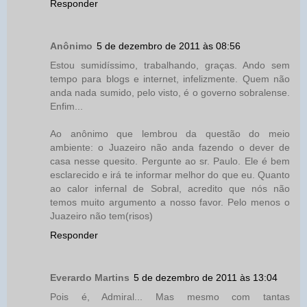
Responder
Anônimo
5 de dezembro de 2011 às 08:56
Estou sumidíssimo, trabalhando, graças. Ando sem
tempo para blogs e internet, infelizmente. Quem não
anda nada sumido, pelo visto, é o governo sobralense.
Enfim...
Ao anônimo que lembrou da questão do meio
ambiente: o Juazeiro não anda fazendo o dever de
casa nesse quesito. Pergunte ao sr. Paulo. Ele é bem
esclarecido e irá te informar melhor do que eu. Quanto
ao calor infernal de Sobral, acredito que nós não
temos muito argumento a nosso favor. Pelo menos o
Juazeiro não tem(risos)
Responder
Everardo Martins
5 de dezembro de 2011 às 13:04
Pois é, Admiral... Mas mesmo com tantas