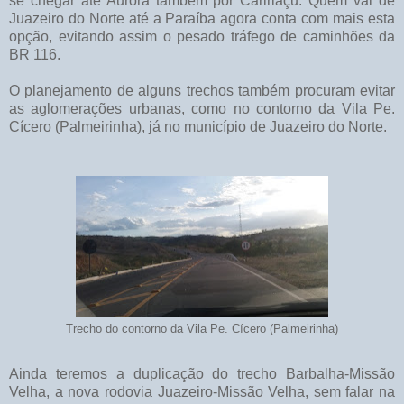
se chegar até Aurora também por Caririaçu. Quem vai de
Juazeiro do Norte até a Paraíba agora conta com mais esta
opção, evitando assim o pesado tráfego de caminhões da
BR 116.
O planejamento de alguns trechos também procuram evitar
as aglomerações urbanas, como no contorno da Vila Pe.
Cícero (Palmeirinha), já no município de Juazeiro do Norte.
Trecho do contorno da Vila Pe. Cícero (Palmeirinha)
Ainda teremos a duplicação do trecho Barbalha-Missão
Velha, a nova rodovia Juazeiro-Missão Velha, sem falar na