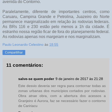
avenida do Contorno.
Paralelamente, diferente de importantes centros, como
Caruaru, Campina Grande e Petrolina, Juazeiro do Norte
permanece marginalizado em relação às rodovias federais.
As BRs 116 e 230 estão pelo menos a 1h da cidade. É
estranho nossa região ficar de fora do planejamento federal.
As rodovias apenas nos margeiam e nos marginalizam.
Paulo Leonardo Celestino
às
18:55
Compartilhar
11 comentários:
salve-se quem poder
9 de janeiro de 2017 às 21:28
Este desvio deveria ser regra para contornar todas as
zonas urbanas dos municípios cortados por rodovias.
Obra atrae obra, com a abertura dos acessos a
Granjeiro é Aurora, faz se necessário fazer o contorno
de Caririacu