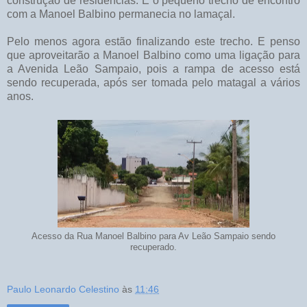
construção de residências. E o pequeno trecho de encontro
com a Manoel Balbino permanecia no lamaçal.
Pelo menos agora estão finalizando este trecho. E penso
que aproveitarão a Manoel Balbino como uma ligação para
a Avenida Leão Sampaio, pois a rampa de acesso está
sendo recuperada, após ser tomada pelo matagal a vários
anos.
Acesso da Rua Manoel Balbino para Av Leão Sampaio sendo
recuperado.
Paulo Leonardo Celestino
às
11:46