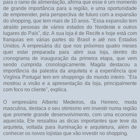
para o ramo de alimentação, afirma que esse é um momento
de grande importância para a região, e uma oportunidade
de empreender, pela perspectiva de futuro com a expansão
do shopping, que tem mais de 10 anos. "Essa expansão tem
atraído pessoas de vários estados do Nordeste e outros
lugares do País", diz. A sua loja é de Recife e hoje está com
franquias em várias partes do Brasil e até nos Estados
Unidos. A empresária diz que nos próximos quatro meses
quer estar preparada para abrir sua loja, dentro do
cronograma de inauguração da primeira etapa, que vem
sendo cumprida cronologicamente. Magda destacou a
importância da palestra da arquiteta e a experiência que
Virgínia Portugal tem em shoppings do mundo inteiro. "Ela
mostrou a visão e a apresentação da loja, principalmente
com foco no cliente", explica.
O empresário Alberto Medeiros, da Herrero, moda
masculina, destaca o seu otimismo em investir numa região
que promete grande desenvolvimento, com uma economia
aquecida. Ele ressaltou as dicas importantes que teve da
arquiteta, voltada para iluminação e arquitetura, além de
conhecer os novos lojistas que vão investir no shopping.