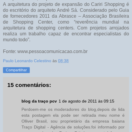
A arquitetura do projeto de expansão do Cariri Shopping é
do escritório do arquiteto André Sá. Considerado pelo Guia
de fornecedores 2011 da Abrasce – Associação Brasileira
de Shopping Center, como “reverência mundial na
arquitetura de shopping centers. Com projetos arrojados
realiza um trabalho capaz de encontrar especialistas do
mundo todo”.
Fonte: www.pessoacomunicacao.com.br
Paulo Leonardo Celestino
às
08:38
Compartilhar
15 comentários:
blog da traço pcv
1 de agosto de 2011 às 09:15
Perdoem-me os moderadores do blog,depois de lida
esta postagem ela pode ser retirada meu nome é
Olliver Brasil, sou proprietário da empresa baiana
Traço Digital - Agência de soluções.foi informado por