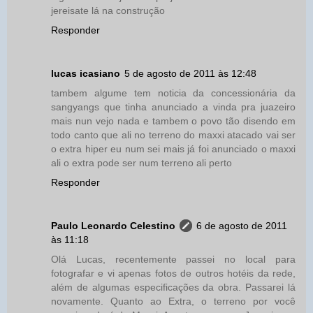
jereisate lá na construção
Responder
lucas icasiano
5 de agosto de 2011 às 12:48
tambem algume tem noticia da concessionária da
sangyangs que tinha anunciado a vinda pra juazeiro
mais nun vejo nada e tambem o povo tão disendo em
todo canto que ali no terreno do maxxi atacado vai ser
o extra hiper eu num sei mais já foi anunciado o maxxi
ali o extra pode ser num terreno ali perto
Responder
Paulo Leonardo Celestino
6 de agosto de 2011
às 11:18
Olá Lucas, recentemente passei no local para
fotografar e vi apenas fotos de outros hotéis da rede,
além de algumas especificações da obra. Passarei lá
novamente. Quanto ao Extra, o terreno por você