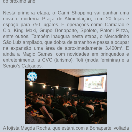
do próximo ano.
Nesta primeira etapa, o Cariri Shopping vai ganhar uma
nova e moderna Praça de Alimentação, com 20 lojas e
espaço para 750 lugares. E operações como Camarão e
Cia, King Maki, Grupo Bonaparte, Spoleto, Patoni Pizza,
entre outros. Também inaugura nesta etapa, o Mercadinho
São Luiz ampliado, que dobra de tamanho e passa a ocupar
na expansão uma área de aproximadamente 3.400m². E
ainda a Magic Games, com novidades em brinquedos e
entretenimento, a CVC (turismo), Toli (moda feminina) e a
Sergio’s Calçados.
A lojista Magda Rocha, que estará com a Bonaparte, voltada