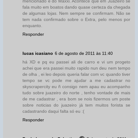
mencionado é do Maxxi. Acontece que em Juazeiro se
fala muito em boatos dando quase certeza da chegada
de algumas lojas. Nem sempre se confirmam. Não se
tem nada confirmado sobre o Extra, pelo menos por
enquanto.
Responder
lucas icasiano
6 de agosto de 2011 às 11:40
há XD e pq eu passei ali de carro e vi um progeto
achei que era passei muito rapido nun deu nem tempo
de olha , ei leo depois queria falar com vc quando tiver
tempo se vc pode me ajudar a me cadastrar no
skyscrapercity eu ñ consigo nem apau eu acompanho
tudo sobre juazeiro do norte , tenho vontade de mais
de me cadastrar , era bom se nois fizermos um poste
sobre noticias do juazeiro já tem muitos forista se
cadastrando daqui falta só eu :(
Responder