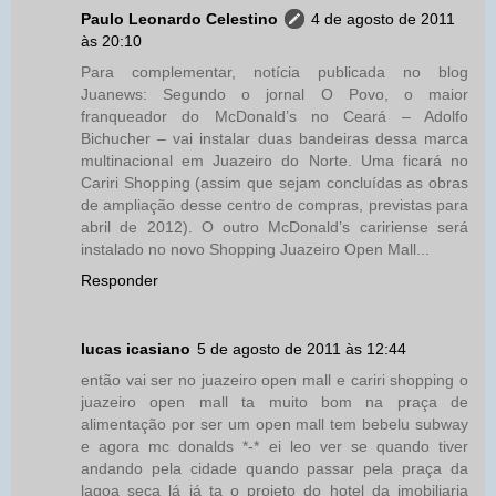
Paulo Leonardo Celestino
4 de agosto de 2011
às 20:10
Para complementar, notícia publicada no blog
Juanews: Segundo o jornal O Povo, o maior
franqueador do McDonald’s no Ceará – Adolfo
Bichucher – vai instalar duas bandeiras dessa marca
multinacional em Juazeiro do Norte. Uma ficará no
Cariri Shopping (assim que sejam concluídas as obras
de ampliação desse centro de compras, previstas para
abril de 2012). O outro McDonald’s caririense será
instalado no novo Shopping Juazeiro Open Mall...
Responder
lucas icasiano
5 de agosto de 2011 às 12:44
então vai ser no juazeiro open mall e cariri shopping o
juazeiro open mall ta muito bom na praça de
alimentação por ser um open mall tem bebelu subway
e agora mc donalds *-* ei leo ver se quando tiver
andando pela cidade quando passar pela praça da
lagoa seca lá já ta o projeto do hotel da imobiliaria