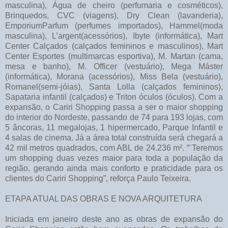
masculina), Água de cheiro (perfumaria e cosméticos),
Brinquedos, CVC (viagens), Dry Clean (lavanderia),
EmporiumParfum (perfumes importados), Hammel(moda
masculina), L’argent(acessórios), Ibyte (informática), Mart
Center Calçados (calçados femininos e masculinos), Mart
Center Esportes (multimarcas esportiva), M. Martan (cama,
mesa e banho), M. Officer (vestuário), Mega Máster
(informática), Morana (acessórios), Miss Bela (vestuário),
Romanel(semi-jóias), Santa Lolla (calçados femininos),
Sapataria infantil (calçados) e Triton óculos (óculos). Com a
expansão, o Cariri Shopping passa a ser o maior shopping
do interior do Nordeste, passando de 74 para 193 lojas, com
5 âncoras, 11 megalojas, 1 hipermercado, Parque Infantil e
4 salas de cinema. Já a área total construída será chegará a
42 mil metros quadrados, com ABL de 24.236 m². “¨Teremos
um shopping duas vezes maior para toda a população da
região, gerando ainda mais conforto e praticidade para os
clientes do Cariri Shopping”, reforça Paulo Teixeira.
ETAPA ATUAL DAS OBRAS E NOVA ARQUITETURA
Iniciada em janeiro deste ano as obras de expansão do