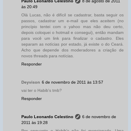
Paulo Leonardo Celestino
8 de agosto de 2011
às 20:49
Olá Lucas, não é difícil se cadastrar, basta seguir os
passos, cadastrar um e-mail que eles aceitem (no
princípio tentei com o yahoo mas não deu certo,
depois coloquei o hotmail e consegui), então mandam
para você um link para finalizar o cadastro. Eles
separam as notícias por estado, já existe o do Ceará.
Acho que depende dos moderadores a criação de
novos threads para notícias.
Responder
Deyvison
6 de novembro de 2011 às 13:57
vai ter o Habib's tmb?
Responder
Paulo Leonardo Celestino
6 de novembro de
2011 às 19:28
Por enquanto o Habib's não foi mencionado. Uma