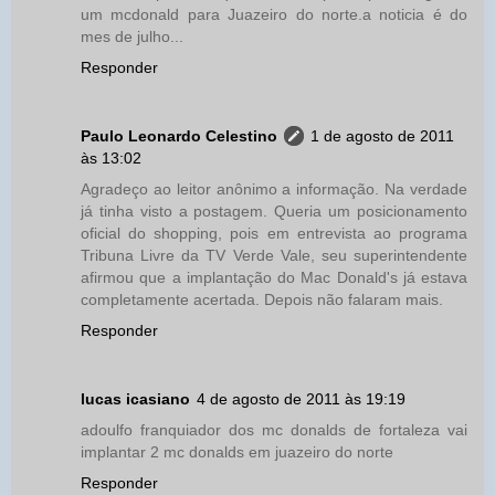
um mcdonald para Juazeiro do norte.a noticia é do
mes de julho...
Responder
Paulo Leonardo Celestino
1 de agosto de 2011
às 13:02
Agradeço ao leitor anônimo a informação. Na verdade
já tinha visto a postagem. Queria um posicionamento
oficial do shopping, pois em entrevista ao programa
Tribuna Livre da TV Verde Vale, seu superintendente
afirmou que a implantação do Mac Donald's já estava
completamente acertada. Depois não falaram mais.
Responder
lucas icasiano
4 de agosto de 2011 às 19:19
adoulfo franquiador dos mc donalds de fortaleza vai
implantar 2 mc donalds em juazeiro do norte
Responder