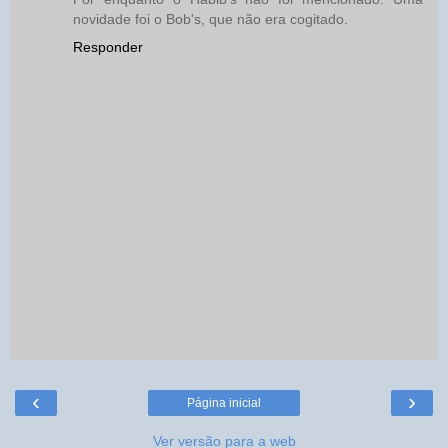
novidade foi o Bob's, que não era cogitado.
Responder
‹
›
Página inicial
Ver versão para a web