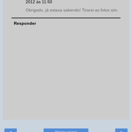
2012 às 11:50
Obrigado, já estava sabendo! Tirarei as fotos sim.
Responder
‹
›