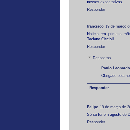
nossas expectativas.
Responder
francisco
19 de março d
Noticia em primeira mã
Taciano Clecio!!
Responder
Respostas
Paulo Leonardo
Obrigado pela not
Responder
Felipe
19 de março de 2
Só se for em agosto de 
Responder