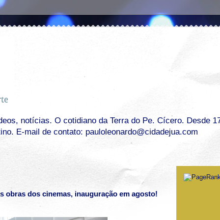
os, notícias. O cotidiano da Terra do Pe. Cícero. Desde 17 
tino. E-mail de contato: pauloleonardo@cidadejua.com
 obras dos cinemas, inauguração em agosto!