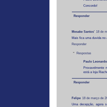
Concordo!
Responder
Mesake Santos'
18 de m
Mais fica uma duvida no a
Responder
Respostas
Paulo Leonardo
Provavelmente n
está a loja Riach
Responder
Felipe
18 de março de 2
Uma decepção, agora só