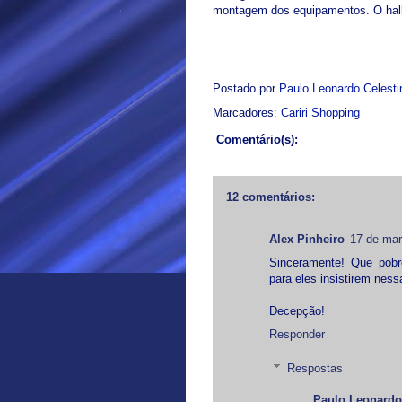
montagem dos equipamentos. O hall d
Postado por
Paulo Leonardo Celest
Marcadores:
Cariri Shopping
Comentário(s):
12 comentários:
Alex Pinheiro
17 de mar
Sinceramente! Que pobr
para eles insistirem nes
Decepção!
Responder
Respostas
Paulo Leonardo