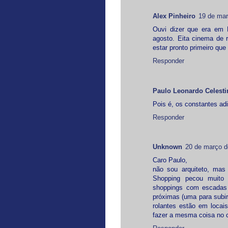
Alex Pinheiro
19 de mar
Ouvi dizer que era em 
agosto. Eita cinema de 
estar pronto primeiro que
Responder
Paulo Leonardo Celesti
Pois é, os constantes a
Responder
Unknown
20 de março d
Caro Paulo,
não sou arquiteto, mas
Shopping pecou muito
shoppings com escadas r
próximas (uma para subir
rolantes estão em locai
fazer a mesma coisa no ci