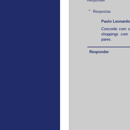
Responder
Respostas
Paulo Leonardo
Concordo com v
shoppings com 
pares.
Responder