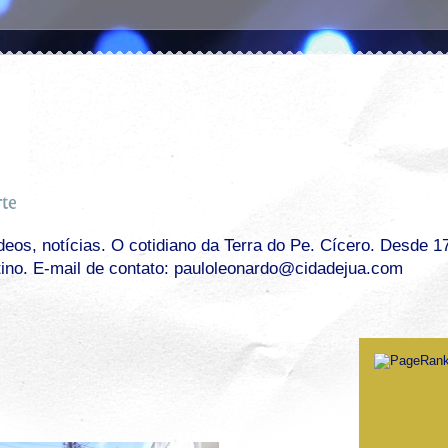
os, notícias. O cotidiano da Terra do Pe. Cícero. Desde 17 
tino. E-mail de contato: pauloleonardo@cidadejua.com