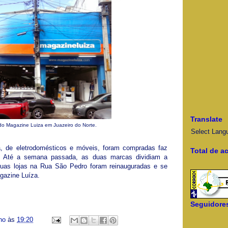
Translate
o Magazine Luiza em Juazeiro do Norte.
Select Lang
 de eletrodomésticos e móveis, foram compradas faz
Total de a
. Até a semana passada, as duas marcas dividiam a
duas lojas na Rua São Pedro foram reinauguradas e se
gazine Luíza.
Seguidore
ino
às
19:20