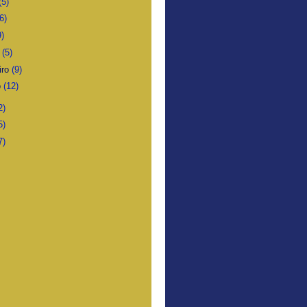
(5)
6)
9)
o
(5)
iro
(9)
o
(12)
2)
5)
7)