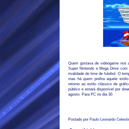
Quem gostava de videogame nos an
Super Nintendo e Mega Drive com s
rivalidade de time de futebol. O te
mas há quem prefira aquele estil
retorno ao estilo clássico de grá
público e estará disponível por do
agosto. Para PC no dia 30.
Postado por
Paulo Leonardo Celest