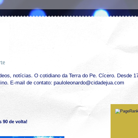
os, notícias. O cotidiano da Terra do Pe. Cícero. Desde 17 
tino. E-mail de contato: pauloleonardo@cidadejua.com
 90 de volta!