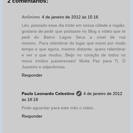
2 comentários:
Anônimo
4 de janeiro de 2012 às 15:16
Léo, passado esse dia triste em nossa cidade e região,
gostaria de pedir que postasse no Blog o vídeo que te
pedi do Bairro Lagoa Seca a nível de rua
mesmo...Para relembrar do lugar que morei por muito
tempo e que agora, mesmo distante, quero relembrar
e ver o que mudou...Beijo no coração de todos os
meus irmãos juazeirenses! Muita Paz para Ti, Ó
Juazeiro e adjacências.
Responder
Paulo Leonardo Celestino
4 de janeiro de 2012
às 18:18
Pode aguardar para este mês o vídeo.
Responder