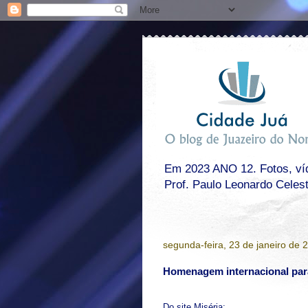
Em 2023 ANO 12. Fotos, víde
Prof. Paulo Leonardo Celes
segunda-feira, 23 de janeiro de 
Homenagem internacional para 
Do site Miséria: