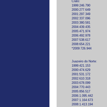
Crato:
1999:246.790
2000:277.649
2001:297.349
2002:337.096
2003:380.581
2004:439.435
2005:471.974
2006:492.978
2007:538.617
2008:654.221
*2009:726.944
Juazeiro do Norte:
1999:421.153
2000:474.629
2001:531.172
2002:610.318
2003:678.099
2004:770.443
2005:856.517
2006:1.095.442
2007:1.164.673
2008:1.413.194