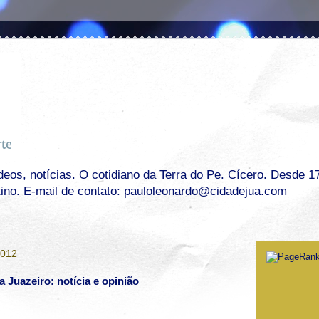
os, notícias. O cotidiano da Terra do Pe. Cícero. Desde 17 
tino. E-mail de contato: pauloleonardo@cidadejua.com
2012
Juazeiro: notícia e opinião