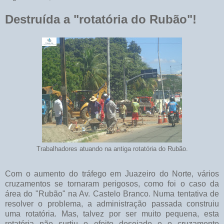
Destruída a "rotatória do Rubão"!
Trabalhadores atuando na antiga rotatória do Rubão.
Com o aumento do tráfego em Juazeiro do Norte, vários
cruzamentos se tornaram perigosos, como foi o caso da
área do "Rubão" na Av. Castelo Branco. Numa tentativa de
resolver o problema, a administração passada construiu
uma rotatória. Mas, talvez por ser muito pequena, esta
rotatória não surtiu o efeito desejado e o cruzamento