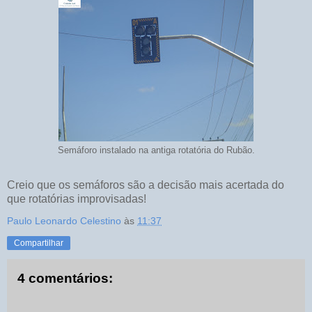
Semáforo instalado na antiga rotatória do Rubão.
Creio que os semáforos são a decisão mais acertada do
que rotatórias improvisadas!
Paulo Leonardo Celestino
às
11:37
Compartilhar
4 comentários: