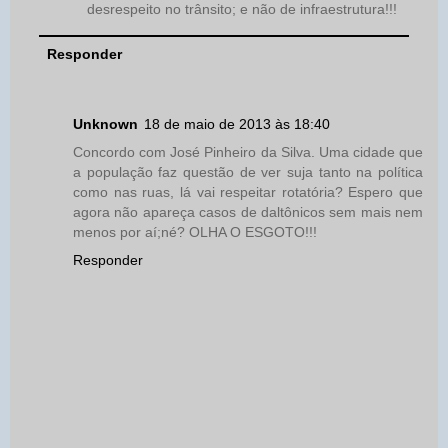
desrespeito no trânsito; e não de infraestrutura!!!
Responder
Unknown
18 de maio de 2013 às 18:40
Concordo com José Pinheiro da Silva. Uma cidade que
a população faz questão de ver suja tanto na política
como nas ruas, lá vai respeitar rotatória? Espero que
agora não apareça casos de daltônicos sem mais nem
menos por aí;né? OLHA O ESGOTO!!!
Responder