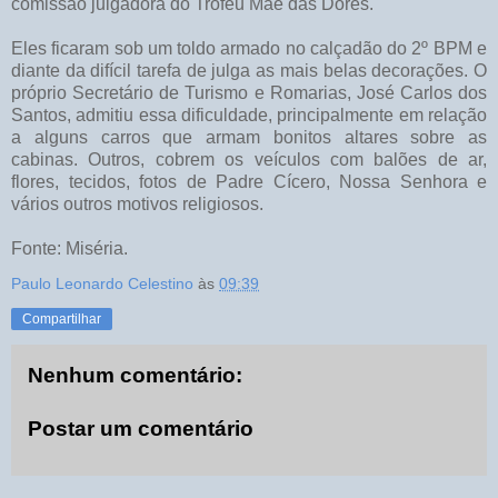
comissão julgadora do Troféu Mãe das Dores.
Eles ficaram sob um toldo armado no calçadão do 2º BPM e
diante da difícil tarefa de julga as mais belas decorações. O
próprio Secretário de Turismo e Romarias, José Carlos dos
Santos, admitiu essa dificuldade, principalmente em relação
a alguns carros que armam bonitos altares sobre as
cabinas. Outros, cobrem os veículos com balões de ar,
flores, tecidos, fotos de Padre Cícero, Nossa Senhora e
vários outros motivos religiosos.
Fonte: Miséria.
Paulo Leonardo Celestino
às
09:39
Compartilhar
Nenhum comentário:
Postar um comentário