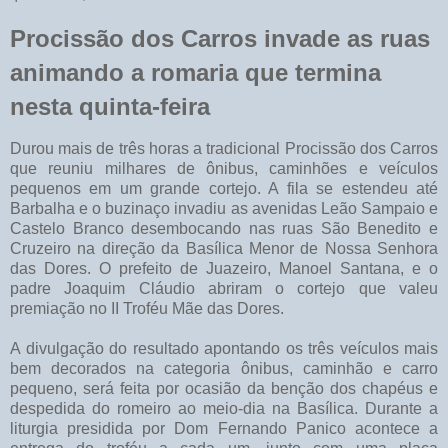
Procissão dos Carros invade as ruas
animando a romaria que termina
nesta quinta-feira
Durou mais de três horas a tradicional Procissão dos Carros
que reuniu milhares de ônibus, caminhões e veículos
pequenos em um grande cortejo. A fila se estendeu até
Barbalha e o buzinaço invadiu as avenidas Leão Sampaio e
Castelo Branco desembocando nas ruas São Benedito e
Cruzeiro na direção da Basílica Menor de Nossa Senhora
das Dores. O prefeito de Juazeiro, Manoel Santana, e o
padre Joaquim Cláudio abriram o cortejo que valeu
premiação no II Troféu Mãe das Dores.
A divulgação do resultado apontando os três veículos mais
bem decorados na categoria ônibus, caminhão e carro
pequeno, será feita por ocasião da benção dos chapéus e
despedida do romeiro ao meio-dia na Basílica. Durante a
liturgia presidida por Dom Fernando Panico acontece a