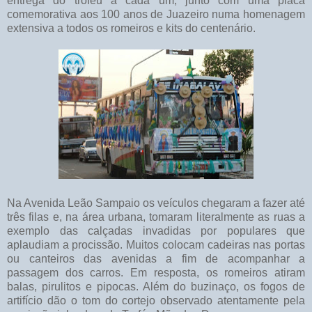
entrega do troféu a cada um, junto com uma placa
comemorativa aos 100 anos de Juazeiro numa homenagem
extensiva a todos os romeiros e kits do centenário.
Na Avenida Leão Sampaio os veículos chegaram a fazer até
três filas e, na área urbana, tomaram literalmente as ruas a
exemplo das calçadas invadidas por populares que
aplaudiam a procissão. Muitos colocam cadeiras nas portas
ou canteiros das avenidas a fim de acompanhar a
passagem dos carros. Em resposta, os romeiros atiram
balas, pirulitos e pipocas. Além do buzinaço, os fogos de
artifício dão o tom do cortejo observado atentamente pela