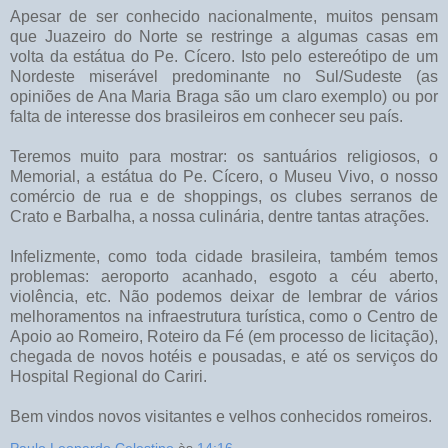
Apesar de ser conhecido nacionalmente, muitos pensam
que Juazeiro do Norte se restringe a algumas casas em
volta da estátua do Pe. Cícero. Isto pelo estereótipo de um
Nordeste miserável predominante no Sul/Sudeste (as
opiniões de Ana Maria Braga são um claro exemplo) ou por
falta de interesse dos brasileiros em conhecer seu país.
Teremos muito para mostrar: os santuários religiosos, o
Memorial, a estátua do Pe. Cícero, o Museu Vivo, o nosso
comércio de rua e de shoppings, os clubes serranos de
Crato e Barbalha, a nossa culinária, dentre tantas atrações.
Infelizmente, como toda cidade brasileira, também temos
problemas: aeroporto acanhado, esgoto a céu aberto,
violência, etc.
Não podemos deixar de lembrar de vários
melhoramentos na infraestrutura turística, como o Centro de
Apoio ao Romeiro, Roteiro da Fé (em processo de licitação),
chegada de novos hotéis e pousadas, e até os serviços do
Hospital Regional do Cariri.
Bem vindos novos visitantes e velhos conhecidos romeiros.