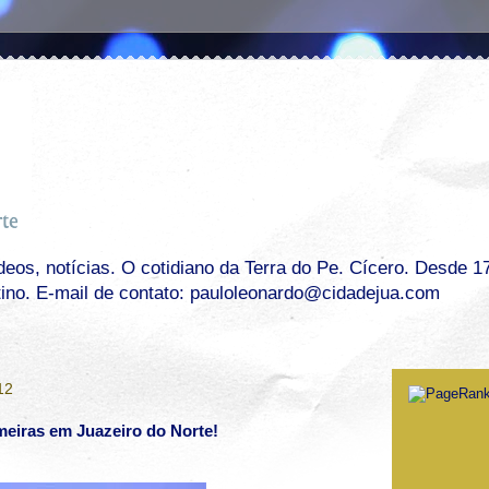
os, notícias. O cotidiano da Terra do Pe. Cícero. Desde 17 
tino. E-mail de contato: pauloleonardo@cidadejua.com
12
eiras em Juazeiro do Norte!