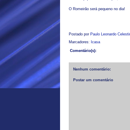
O Romeirão será pequeno no dia!
Postado por
Paulo Leonardo Celest
Marcadores:
Icasa
Comentário(s):
Nenhum comentário:
Postar um comentário