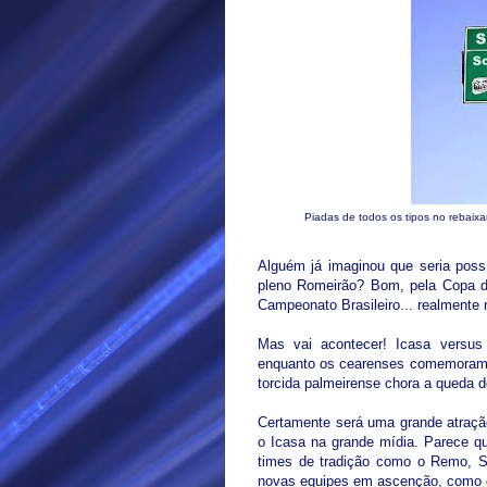
Piadas de todos os tipos no rebaix
Alguém já imaginou que seria poss
pleno Romeirão? Bom, pela Copa d
Campeonato Brasileiro... realmente 
Mas vai acontecer! Icasa versus 
enquanto os cearenses comemoram a
torcida palmeirense chora a queda d
Certamente será uma grande atraçã
o Icasa na grande mídia. Parece q
times de tradição como o Remo, Sa
novas equipes em ascenção, como o 