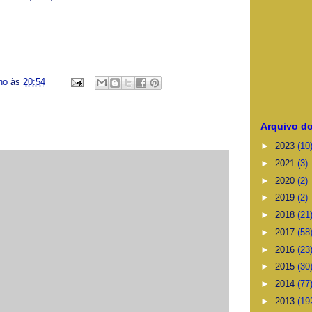
ino
às
20:54
Arquivo do
►
2023
(10
►
2021
(3)
►
2020
(2)
►
2019
(2)
►
2018
(21
►
2017
(58
►
2016
(23
►
2015
(30
►
2014
(77
►
2013
(19