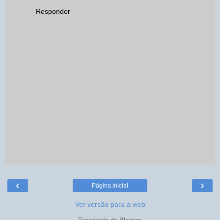
Responder
‹
›
Página inicial
Ver versão para a web