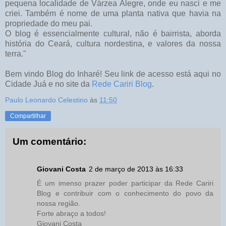
pequena localidade de Várzea Alegre, onde eu nasci e me
criei. Também é nome de uma planta nativa que havia na
propriedade do meu pai.
O blog é essencialmente cultural, não é bairrista, aborda
história do Ceará, cultura nordestina, e valores da nossa
terra."
Bem vindo Blog do Inharé! Seu link de acesso está aqui no
Cidade Juá e no site da
Rede Cariri Blog
.
Paulo Leonardo Celestino
às
11:50
Compartilhar
Um comentário:
Giovani Costa
2 de março de 2013 às 16:33
É um imenso prazer poder participar da Rede Cariri
Blog e contribuir com o conhecimento do povo da
nossa região.
Forte abraço a todos!
Giovani Costa