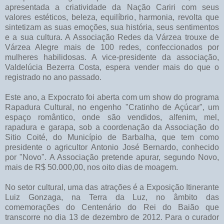
apresentada a criatividade da Nação Cariri com seus
valores estéticos, beleza, equilíbrio, harmonia, revolta que
sintetizam as suas emoções, sua história, seus sentimentos
e a sua cultura. A Associação Redes da Várzea trouxe de
Várzea Alegre mais de 100 redes, confeccionados por
mulheres habilidosas. A vice-presidente da associação,
Valdelúcia Bezerra Costa, espera vender mais do que o
registrado no ano passado.
Este ano, a Expocrato foi aberta com um show do programa
Rapadura Cultural, no engenho "Cratinho de Açúcar", um
espaço romântico, onde são vendidos, alfenim, mel,
rapadura e garapa, sob a coordenação da Associação do
Sitio Coité, do Município de Barbalha, que tem como
presidente o agricultor Antonio José Bernardo, conhecido
por "Novo". A Associação pretende apurar, segundo Novo,
mais de R$ 50.000,00, nos oito dias de moagem.
No setor cultural, uma das atrações é a Exposição Itinerante
Luiz Gonzaga, na Terra da Luz, no âmbito das
comemorações do Centenário do Rei do Baião que
transcorre no dia 13 de dezembro de 2012. Para o curador