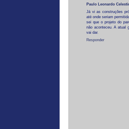
Paulo Leonardo Celesti
Já vi as construções pr
até onde seriam permitida
sei que o projeto do pa
não aconteceu. A atual
vai dar.
Responder