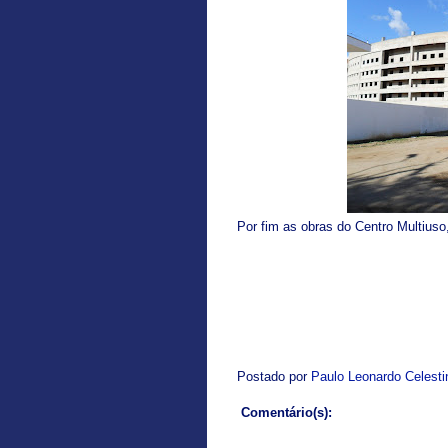
Por fim as obras do Centro Multiuso
Postado por
Paulo Leonardo Celest
Comentário(s):