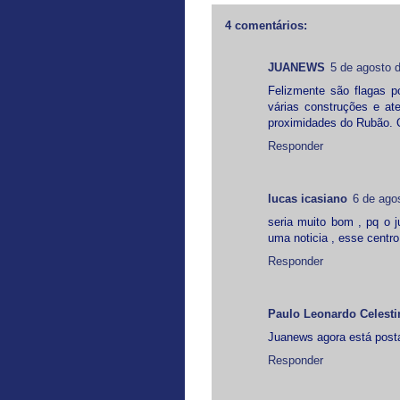
4 comentários:
JUANEWS
5 de agosto 
Felizmente são flagas p
várias construções e at
proximidades do Rubão. 
Responder
lucas icasiano
6 de ago
seria muito bom , pq o 
uma noticia , esse centro
Responder
Paulo Leonardo Celesti
Juanews agora está posta
Responder