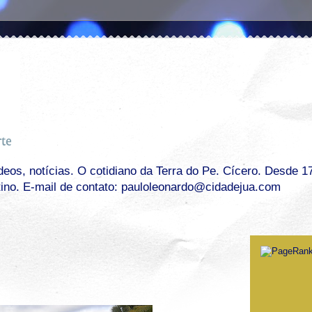
os, notícias. O cotidiano da Terra do Pe. Cícero. Desde 17 
tino. E-mail de contato: pauloleonardo@cidadejua.com