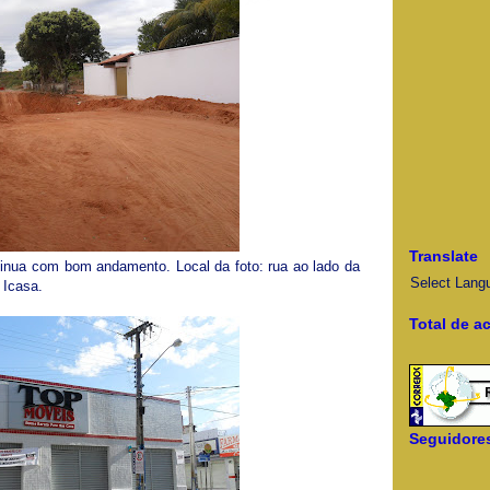
Translate
nua com bom andamento. Local da foto: rua ao lado da
Select Lang
 Icasa.
Total de a
Seguidore