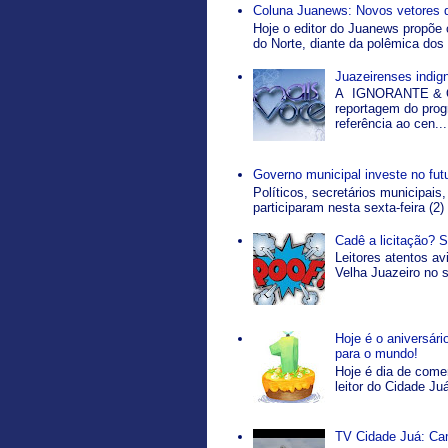
Coluna Juanews: Novos vetores 
Hoje o editor do Juanews propõe 
do Norte, diante da polêmica dos 
Juazeirenses indi
A IGNORANTE & O
reportagem do pro
referência ao cen...
Governo municipal investe no fut
Políticos, secretários municipais,
participaram nesta sexta-feira (2)
Cadê a licitação? 
Leitores atentos a
Velha Juazeiro no s
Hoje é o aniversár
para o mundo!
Hoje é dia de come
leitor do Cidade Ju
TV Cidade Juá: Ca