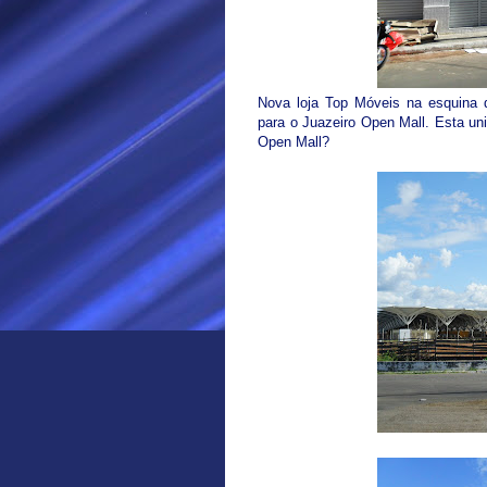
Nova loja Top Móveis na esquina 
para o Juazeiro Open Mall. Esta uni
Open Mall?