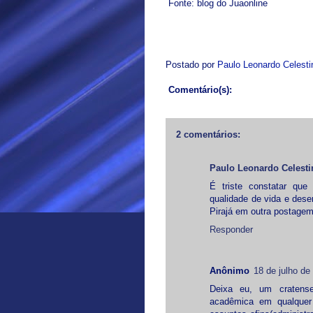
Fonte: blog do Juaonline
Postado por
Paulo Leonardo Celest
Comentário(s):
2 comentários:
Paulo Leonardo Celesti
É triste constatar que
qualidade de vida e dese
Pirajá em outra postagem
Responder
Anônimo
18 de julho de
Deixa eu, um cratense
acadêmica em qualquer