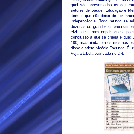
qual são apresentados os dez mu
setores de Saúde, Educação e Mei
item, o que não deixa de ser lam
independência. Todo mundo se ad
dezenas de grandes empreendimento
civil a mil, mas depois que a poei
conclusão a que se chega é que: J
100, mas ainda tem os mesmos pro
disse o atleta Nicácio Facundo. É 
Veja a tabela publicada no DN: