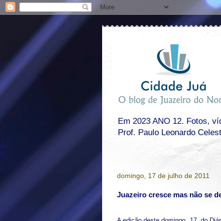
Em 2023 ANO 12. Fotos, víde
Prof. Paulo Leonardo Celes
domingo, 17 de julho de 2011
Juazeiro cresce mas não se d
A edição deste domingo, 17, do Diá