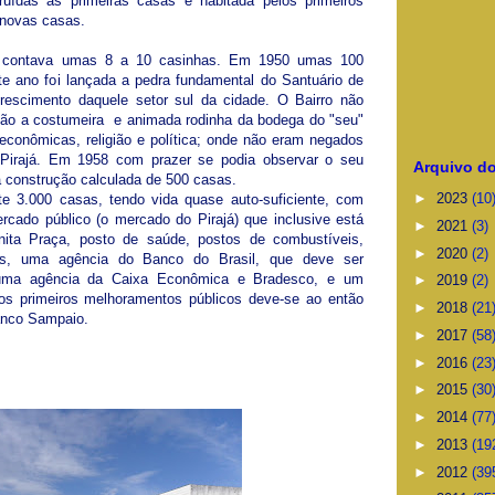
ruídas as primeiras casas e habitada pelos primeiros
 novas casas.
já contava umas 8 a 10 casinhas. Em 1950 umas 100
te ano foi lançada a pedra fundamental do Santuário de
rescimento daquele setor sul da cidade. O Bairro não
enão a costumeira e animada rodinha da bodega do "seu"
 econômicas, religião e política; onde não eram negados
 Pirajá. Em 1958 com prazer se podia observar o seu
Arquivo do
 construção calculada de 500 casas.
►
2023
(10
e 3.000 casas, tendo vida quase auto-suficiente, com
ado público (o mercado do Pirajá) que inclusive está
►
2021
(3)
ita Praça, posto de saúde, postos de combustíveis,
►
2020
(2)
icas, uma agência do Banco do Brasil, que deve ser
uma agência da Caixa Econômica e Bradesco, e um
►
2019
(2)
os primeiros melhoramentos públicos deve-se ao então
►
2018
(21
ranco Sampaio.
►
2017
(58
►
2016
(23
►
2015
(30
►
2014
(77
►
2013
(19
►
2012
(39