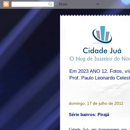
Em 2023 ANO 12. Fotos, víde
Prof. Paulo Leonardo Celes
domingo, 17 de julho de 2011
Série bairros: Pirajá
Cidade Juá, em homenagem aos 1