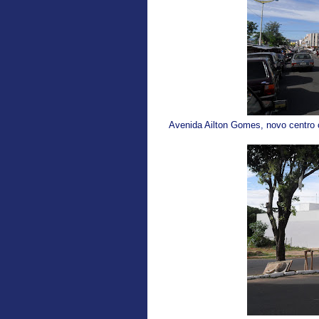
Avenida Ailton Gomes, novo centro c