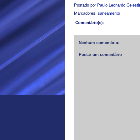
Postado por
Paulo Leonardo Celest
Marcadores:
saneamento
Comentário(s):
Nenhum comentário:
Postar um comentário