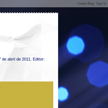
de abril de 2011. Editor: