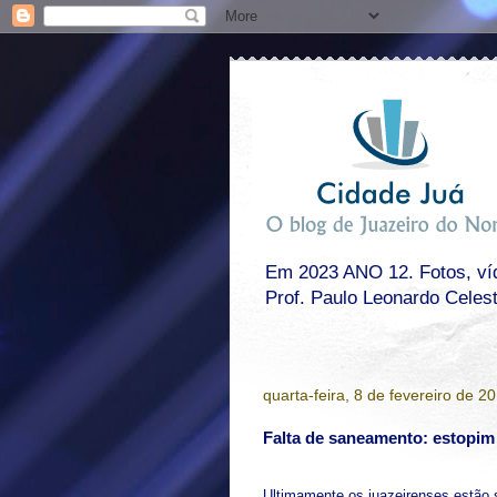
Em 2023 ANO 12. Fotos, víde
Prof. Paulo Leonardo Celes
quarta-feira, 8 de fevereiro de 2
Falta de saneamento: estopim
Ultimamente os juazeirenses estão 