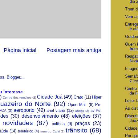
dia 
Trem d
Vem aí
Entreg
é at
Outdoor
Quem i
frut
Página inicial
Postagem mais antiga
Resgat
Nort
Imagen
Semáfo
Cíce
Centro 
u interesse
da F
)
Cidade Juá
(49)
Crato
(11)
Hiper
Centro dos romeiros
(2)
Leitor 
Juazeiro do Norte
(92)
Open Mall
(8)
Pe.
As dis
aeroporto
(42)
anel viário
(12)
FCA
(3)
av Pe.
antigo
(2)
ades
(30)
desenvolvimento
(48)
eleições
(37)
Discuti
Juaz
novidades
(87)
praças
(23)
política
(9)
Cidade
trânsito
(68)
aúde
(14)
teleférico
(4)
trem do Cariri
(2)
Por qu