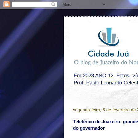
Em 2023 ANO 12. Fotos, víde
Prof. Paulo Leonardo Celes
segunda-feira, 6 de fevereiro de
Teleférico de Juazeiro: grand
do governador