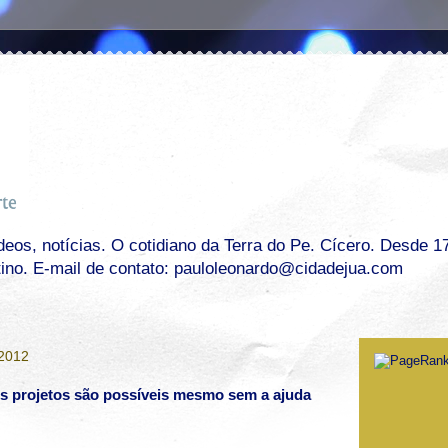
os, notícias. O cotidiano da Terra do Pe. Cícero. Desde 17 
tino. E-mail de contato: pauloleonardo@cidadejua.com
 2012
es projetos são possíveis mesmo sem a ajuda