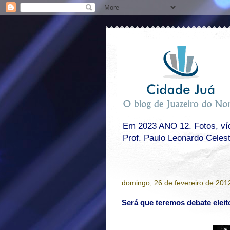
Em 2023 ANO 12. Fotos, víde
Prof. Paulo Leonardo Celes
domingo, 26 de fevereiro de 201
Será que teremos debate eleit