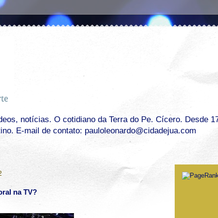
os, notícias. O cotidiano da Terra do Pe. Cícero. Desde 17 
tino. E-mail de contato: pauloleonardo@cidadejua.com
2
oral na TV?