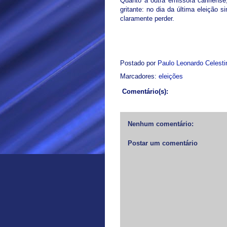
Quanto à outra emissora caririens
gritante: no dia da última eleição 
claramente perder.
Postado por
Paulo Leonardo Celest
Marcadores:
eleições
Comentário(s):
Nenhum comentário:
Postar um comentário