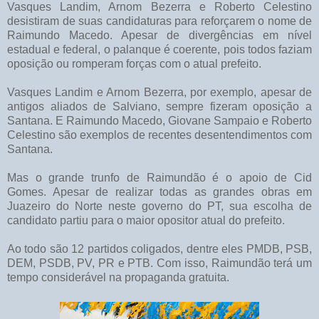
Vasques Landim, Arnom Bezerra e Roberto Celestino
desistiram de suas candidaturas para reforçarem o nome de
Raimundo Macedo. Apesar de divergências em nível
estadual e federal, o palanque é coerente, pois todos faziam
oposição ou romperam forças com o atual prefeito.
Vasques Landim e Arnom Bezerra, por exemplo, apesar de
antigos aliados de Salviano, sempre fizeram oposição a
Santana. E Raimundo Macedo, Giovane Sampaio e Roberto
Celestino são exemplos de recentes desentendimentos com
Santana.
Mas o grande trunfo de Raimundão é o apoio de Cid
Gomes. Apesar de realizar todas as grandes obras em
Juazeiro do Norte neste governo do PT, sua escolha de
candidato partiu para o maior opositor atual do prefeito.
Ao todo são 12 partidos coligados, dentre eles PMDB, PSB,
DEM, PSDB, PV, PR e PTB. Com isso, Raimundão terá um
tempo considerável na propaganda gratuita.