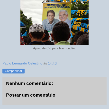
Apoio de Cid para Raimundão.
Paulo Leonardo Celestino
às
14:43
Compartilhar
Nenhum comentário:
Postar um comentário