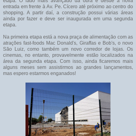
etapa. O lado mais avançado da obra é desde a nova
entrada em frente à Av. Pe. Cícero até próximo ao centro do
shopping. A partir daí, a construção possui várias áreas
ainda por fazer e deve ser inaugurada em uma segunda
etapa.
Na primeira etapa está a nova praça de alimentação com as
atrações fast-foods Mac Donald's, Giraffas e Bob's, o novo
São Luiz, como também um novo corredor de lojas. Os
cinemas, no entanto, provavelmente estão localizados na
área da segunda etapa. Com isso, ainda ficaremos mais
alguns meses sem assistirmos ao grandes lançamentos,
mas espero estarmos enganados!