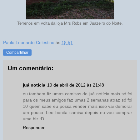
Terrenos em volta da loja Mrs Robs em Juazeiro do Norte.
Paulo Leonardo Celestino
às
18:51
Compartilhar
Um comentário:
juá noticia
19 de abril de 2012 às 21:48
eu tambem fiz umas camisas do juá notícia mais só foi
para os meus amigos faz umas 2 semanas atraz só foi
10 quem sabe eu possa vender mais isso vai demorar
um pouco. Leo bonita camisa depois eu vou comprar
uma blz :D
Responder